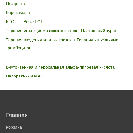
Плацента
Барокамера
bFGF — Basic FGF
Терапия инъекциями кожных клеток（Платиновый курс)
Терапия введения кожных клеток ＋Терапия инъекциями
тромбоцитов
Внутривенная и пероральная альфа-липоевая кислота
Пероральный MAF
Главная
Корзина