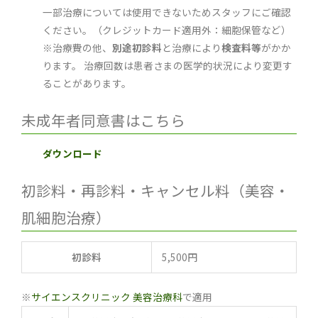
一部治療については使用できないためスタッフにご確認
ください。（クレジットカード適用外：細胞保管など）
※治療費の他、
別途初診料
と治療により
検査料等
がかか
ります。 治療回数は患者さまの医学的状況により変更す
ることがあります。
未成年者同意書はこちら
ダウンロード
初診料・再診料・キャンセル料（美容・
肌細胞治療）
初診料
5,500円
※
サイエンスクリニック 美容治療科
で適用