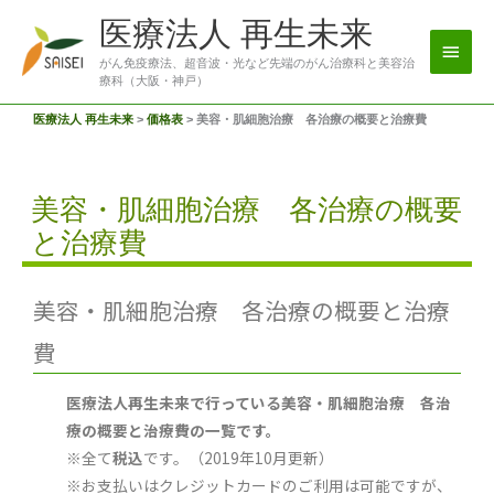
メ
医療法人 再生未来
イ
がん免疫療法、超音波・光など先端のがん治療科と美容治
療科（大阪・神戸）
ン
医療法人 再生未来
>
価格表
>
美容・肌細胞治療 各治療の概要と治療費
メ
ニ
美容・肌細胞治療 各治療の概要
ュ
と治療費
ー
美容・肌細胞治療 各治療の概要と治療
費
医療法人再生未来で行っている美容・肌細胞治療 各治
療の概要と治療費の一覧です。
※全て
税込
です。（2019年10月更新）
※お支払いはクレジットカードのご利用は可能ですが、