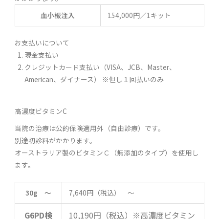
血小板注入
154,000円／1キット
お支払いについて
現金支払い
クレジットカード支払い（VISA、JCB、Master、
American、ダイナース） ※但し１回払いのみ
高濃度ビタミンC
当院の治療は公的保険適用外（自由診療）です。
別途初診料がかかります。
オーストラリア製のビタミンＣ（無添加のタイプ）を使用し
ます。
30g ～
7,640円（税込） ～
G6PD検
10,190円（税込）※高濃度ビタミン