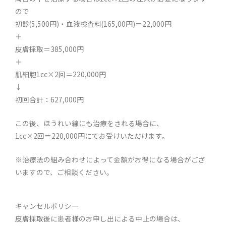
ので
初診(5,500円)・血液検査料(165,00円)＝22,000円
＋
皮膚採取＝385,000円
＋
肌細胞1cc×2回＝220,000円
↓
初回合計：627,000円
この後、ほうれい線にも治療をされる場合に、
1cc×2回＝220,000円にてお受けいただけます。
※治療法の組み合わせによって金額がお得になる場合がござ
いますので、ご相談ください。
キャンセルポリシー
皮膚採取後に患者様のお申し出による中止の場合は、