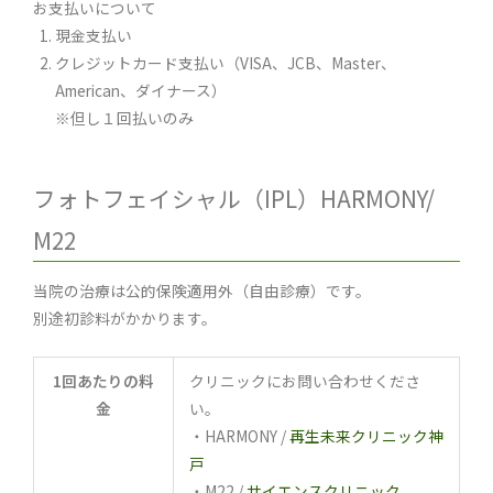
お支払いについて
現金支払い
クレジットカード支払い（VISA、JCB、Master、
American、ダイナース）
※但し１回払いのみ
フォトフェイシャル（IPL）HARMONY/
M22
当院の治療は公的保険適用外（自由診療）です。
別途初診料がかかります。
1回あたりの料
クリニックにお問い合わせくださ
金
い。
・HARMONY /
再生未来クリニック神
戸
・M22 /
サイエンスクリニック