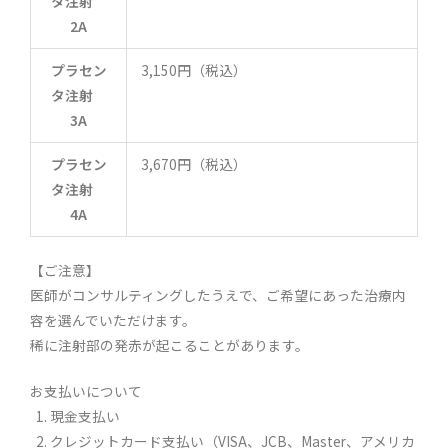
タ注射
2A
プラセン
3,150円（税込）
タ注射
3A
プラセン
3,670円（税込）
タ注射
4A
【ご注意】
医師がコンサルティングしたうえで、ご希望にあった治療内
容を選んでいただけます。
稀に注射部の発赤が起こることがあります。
お支払いについて
現金支払い
クレジットカード支払い（VISA、JCB、Master、アメリカ