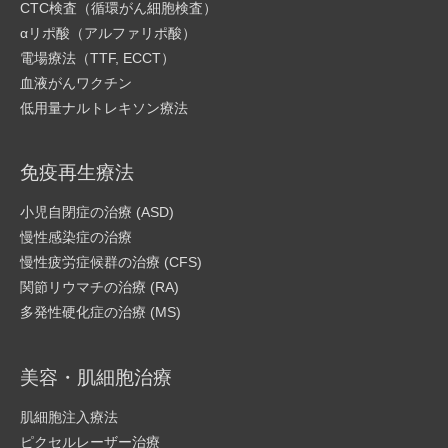
CTC検査（循環がん細胞検査）
αリポ酸（アルファリポ酸）
電場療法（TTF, ECCT）
血液がんワクチン
低用量ナルトレキソン療法
免疫再生療法
小児自閉症の治療 (ASD)
慢性感染症の治療
慢性疲労症候群の治療 (CFS)
関節リウマチの治療 (RA)
多発性硬化症の治療 (MS)
美容・肌細胞治療
肌細胞注入療法
ピクセルレーザー治療