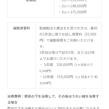
・2cc＝198,000円
・3cc＝275,000円
細胞保管料
肌細胞注入療法をお受けの方は、最初
の1年目に限りお試し保管料（55,000
円）で細胞保管をご利用いただけま
す。
2年目以降は下記の5年、または10年
よりお選びいただけます。
・ 5年間 330,000円
（1ヶ月あたり
5,500円）
・10年間 550,000円
（1ヶ月あたり 約
4,584円）
治療費例：両目の下を治療して、その後ほうれい線を治療す
る場合
両目の下を治療する場合は1cc×2回の注入が必要になります