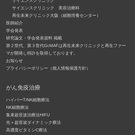
サイエンスクリニック
サイエンスクリニック 美容治療科
再生未来クリニック大阪（細胞培養センター）
医師紹介
学会発表
研究論文・学会発表資料 掲載
第２世代、第３世代GcMAFは再生未来クリニックと再生ファー
マが開発し特許を取得しております。
お知らせ
プライバシーポリシー（個人情報保護方針）
がん免疫治療
ハイパーT/NK細胞療法
NK細胞療法
集束超音波治療法HIFU
光＋超音波ダイナミック療法
高濃度ビタミンC療法