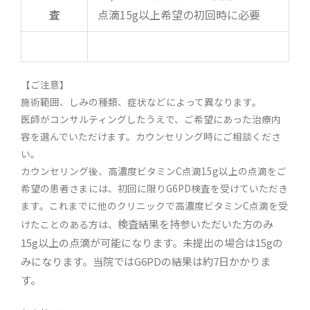
査
点滴15g以上希望の初回時に必要
【ご注意】
施術範囲、しみの種類、症状などによって異なります。
医師がコンサルティングしたうえで、ご希望にあった治療内
容を選んでいただけます。カウンセリング時にご相談くださ
い。
カウンセリング後、高濃度ビタミンC点滴15g以上の点滴をご
希望の患者さまには、初回に限りG6PD検査を受けていただき
ます。これまでに他のクリニックで高濃度ビタミンC点滴を受
検査結果を持参いただいた方のみ
けたことのある方は、
15g以上の点滴が可能になります。
未提出の場合は15gの
みになります。
当院ではG6PDの結果は約7日かかりま
す。