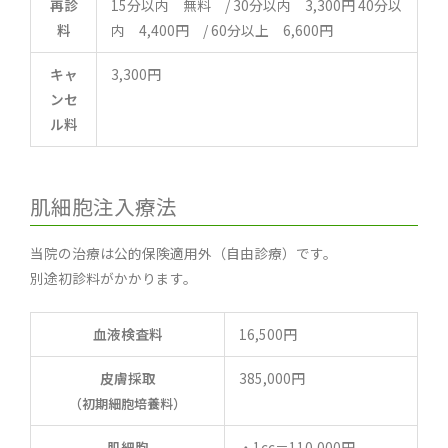
再診
15分以内 無料 / 30分以内 3,300円 40分以
料
内 4,400円 / 60分以上 6,600円
キャ
3,300円
ンセ
ル料
肌細胞注入療法
当院の治療は公的保険適用外（自由診療）です。
別途初診料がかかります。
血液検査料
16,500円
皮膚採取
385,000円
（初期細胞培養料）
肌細胞
・1cc＝110,000円